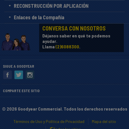
RECONSTRUCCIÓN POR APLICACIÓN
Enlaces de la Compañía
CONVERSA CON NOSOTROS
Déjanos saber en qué te podemos
ayudar.
Llama
(2)6088300
.
SIGUE A GOODYEAR
COMPARTE ESTE SITIO
© 2026 Goodyear Commercial. Todos los derechos reservados
Términos de Uso y Política de Privacidad
Mapa del sitio