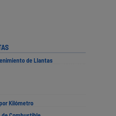
TAS
enimiento de Llantas
por Kilómetro
o de Combustible