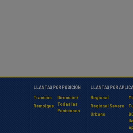
LLANTAS POR POSICIÓN
LLANTAS POR APLIC
Tracción
Dirección/
Regional
M
Todas las
Remolque
Regional Severo
F
Posiciones
Urbano
B
ll
ap