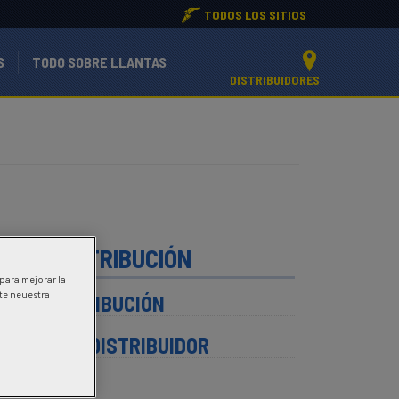
TODOS LOS SITIOS
S
TODO SOBRE LLANTAS
DISTRIBUIDORES
ED DE DISTRIBUCIÓN
 para mejorar la
ite neuestra
D DE DISTRIBUCIÓN
CONTRAR DISTRIBUIDOR