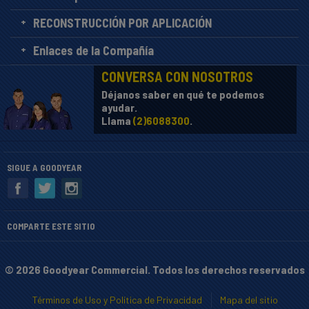
RECONSTRUCCIÓN POR APLICACIÓN
Enlaces de la Compañía
CONVERSA CON NOSOTROS
Déjanos saber en qué te podemos
ayudar.
Llama
(2)6088300
.
SIGUE A GOODYEAR
COMPARTE ESTE SITIO
© 2026 Goodyear Commercial. Todos los derechos reservados
Términos de Uso y Política de Privacidad
Mapa del sitio